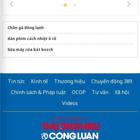
Chân gà đông lạnh
dán phim cách nhiệt ô tô
Sửa máy rửa bát bosch
Tin tức
Kinh tế
Thương hiệu
Chuyển động 389
Chính sách & Pháp luật
OCOP
Tư vấn
Xã hội
Videos