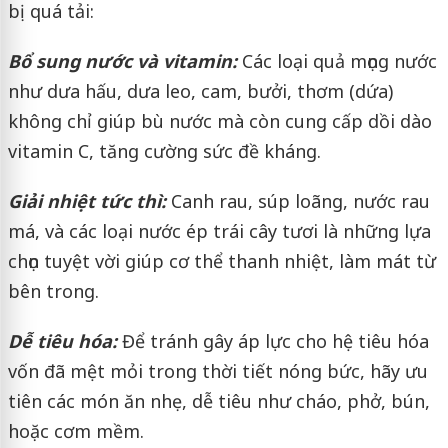
bị quá tải:
Bổ sung nước và vitamin:
Các loại quả mọng nước
như dưa hấu, dưa leo, cam, bưởi, thơm (dứa)
không chỉ giúp bù nước mà còn cung cấp dồi dào
vitamin C, tăng cường sức đề kháng.
Giải nhiệt tức thì:
Canh rau, súp loãng, nước rau
má, và các loại nước ép trái cây tươi là những lựa
chọn tuyệt vời giúp cơ thể thanh nhiệt, làm mát từ
bên trong.
Dễ tiêu hóa:
Để tránh gây áp lực cho hệ tiêu hóa
vốn đã mệt mỏi trong thời tiết nóng bức, hãy ưu
tiên các món ăn nhẹ, dễ tiêu như cháo, phở, bún,
hoặc cơm mềm.