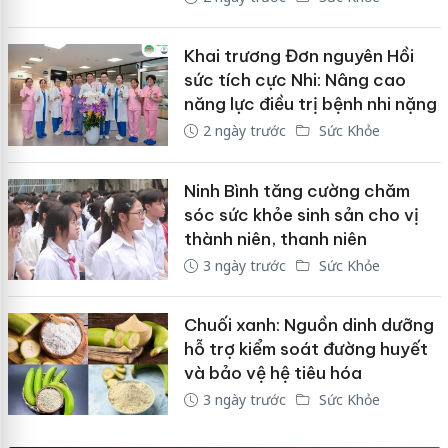
Khai trương Đơn nguyên Hồi
sức tích cực Nhi: Nâng cao
năng lực điều trị bệnh nhi nặng
2 ngày trước
Sức Khỏe
Ninh Bình tăng cường chăm
sóc sức khỏe sinh sản cho vị
thành niên, thanh niên
3 ngày trước
Sức Khỏe
Chuối xanh: Nguồn dinh dưỡng
hỗ trợ kiểm soát đường huyết
và bảo vệ hệ tiêu hóa
3 ngày trước
Sức Khỏe