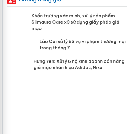
ản
Khẩn trương xác minh, xử lý sản phẩm
Slimaura Care x3 sử dụng giấy phép giả
mạo
 án
Lào Cai xử lý 83 vụ vi phạm thương
mại trong tháng 7
n
Hưng Yên: Xử lý 6 hộ kinh doanh bán
hàng giả mạo nhãn hiệu Adidas, Nike