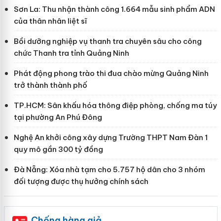
Sơn La: Thu nhận thành công 1.664 mẫu sinh phẩm ADN
của thân nhân liệt sĩ
Bồi dưỡng nghiệp vụ thanh tra chuyên sâu cho công
chức Thanh tra tỉnh Quảng Ninh
Phát động phong trào thi đua chào mừng Quảng Ninh
trở thành thành phố
TP.HCM: Sân khấu hóa thông điệp phòng, chống ma túy
tại phường An Phú Đông
Nghệ An khởi công xây dựng Trường THPT Nam Đàn 1
quy mô gần 300 tỷ đồng
Đà Nẵng: Xóa nhà tạm cho 5.757 hộ dân cho 3 nhóm
đối tượng được thụ hưởng chính sách
Chống hàng giả