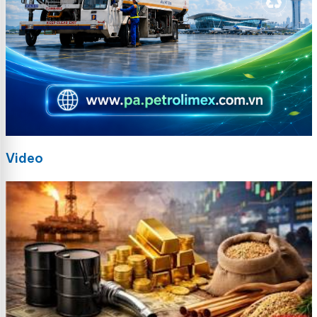
Video