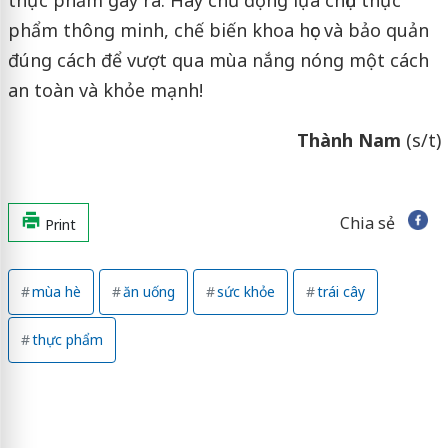
phẩm thông minh, chế biến khoa học và bảo quản
đúng cách để vượt qua mùa nắng nóng một cách
an toàn và khỏe mạnh!
Thành Nam
(s/t)
Chia sẻ
Print
mùa hè
ăn uống
sức khỏe
trái cây
thực phẩm