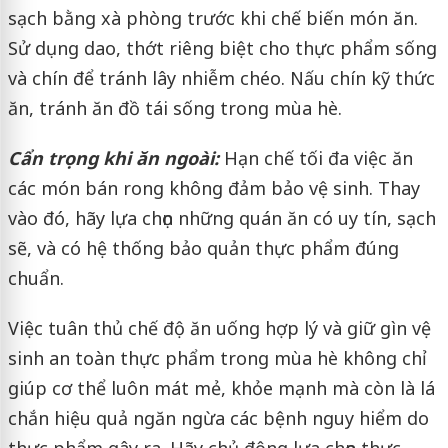
sạch bằng xà phòng trước khi chế biến món ăn.
Sử dụng dao, thớt riêng biệt cho thực phẩm sống
và chín để tránh lây nhiễm chéo. Nấu chín kỹ thức
ăn, tránh ăn đồ tái sống trong mùa hè.
Cẩn trọng khi ăn ngoài:
Hạn chế tối đa việc ăn
các món bán rong không đảm bảo vệ sinh. Thay
vào đó, hãy lựa chọn những quán ăn có uy tín, sạch
sẽ, và có hệ thống bảo quản thực phẩm đúng
chuẩn.
Việc tuân thủ chế độ ăn uống hợp lý và giữ gìn vệ
sinh an toàn thực phẩm trong mùa hè không chỉ
giúp cơ thể luôn mát mẻ, khỏe mạnh mà còn là lá
chắn hiệu quả ngăn ngừa các bệnh nguy hiểm do
thực phẩm gây ra. Hãy chủ động lựa chọn thực