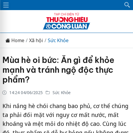
Home
Xã hội
Sức Khỏe
Mùa hè oi bức: Ăn gì để khỏe
mạnh và tránh ngộ độc thực
phẩm?
14:24 04/06/2025
Sức Khỏe
Khi nắng hè chói chang bao phủ, cơ thể chúng
ta phải đối mặt với nguy cơ mất nước, mất
khoáng và mệt mỏi do nhiệt độ cao. Cùng lúc
đó, thực phẩm sẽ dễ hư hỏng nếu không được