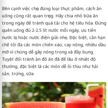
Bên cạnh việc chọn đúng loại thực phẩm, cách ăn
uống cũng rất quan trọng. Hãy chia nhỏ bữa ăn
trong ngày để tránh quá tải cho hệ tiêu hóa. Đừng
quên uống đủ 2-2.5 lít nước mỗi ngày, ưu tiên
nước lọc hoặc nước điện giải nhẹ. Đặc biệt, cần hạn
chế tối đa các món chiên xào, cay nóng, nhiều dầu
mỡ vì chúng dễ gây nóng trong và đầy bụng.
Tuyệt đối tránh ăn đồ ăn đã để lâu ở nhiệt độ
thường, đặc biệt là các món dễ ôi thiu như hải
sản, trứng, sữa.