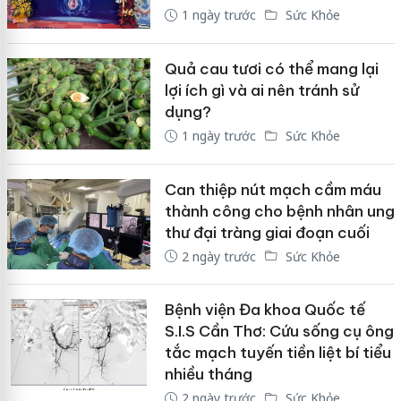
1 ngày trước
Sức Khỏe
Quả cau tươi có thể mang lại
lợi ích gì và ai nên tránh sử
dụng?
1 ngày trước
Sức Khỏe
Can thiệp nút mạch cầm máu
thành công cho bệnh nhân ung
thư đại tràng giai đoạn cuối
2 ngày trước
Sức Khỏe
Bệnh viện Đa khoa Quốc tế
S.I.S Cần Thơ: Cứu sống cụ ông
tắc mạch tuyến tiền liệt bí tiểu
nhiều tháng
2 ngày trước
Sức Khỏe