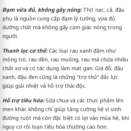
Đạm vừa đủ, không gây nóng:
Thịt nạc, cá, đậu
phụ là nguồn cung cấp đạm lý tưởng, vừa đủ
dưỡng chất mà không gây cảm giác nóng trong
người.
Thanh lọc cơ thể:
Các loại rau xanh đậm như
mồng tơi, rau dền, rau muống, rau má chứa nhiều
chất xơ và có tác dụng làm mát gan. Giá đỗ, đậu
xanh, đậu đen cũng là những "trợ thủ" đắc lực
giúp giải nhiệt và hỗ trợ thải độc.
Hỗ trợ tiêu hóa:
Sữa chua và các thực phẩm lên
men khác không chỉ giúp tăng cường hệ vi sinh
đường ruột mà còn đặc biệt có lợi vào mùa hè, khi
nguy cơ rối loạn tiêu hóa thường cao hơn.