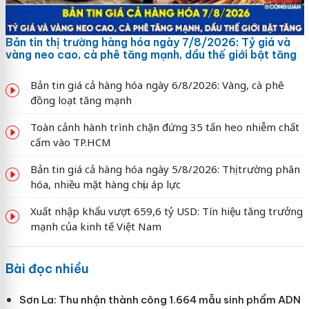
Bản tin thị trường hàng hóa ngày 7/8/2026: Tỷ giá và
vàng neo cao, cà phê tăng mạnh, dầu thế giới bật tăng
Bản tin giá cả hàng hóa ngày 6/8/2026: Vàng, cà phê
đồng loạt tăng mạnh
Toàn cảnh hành trình chặn đứng 35 tấn heo nhiễm chất
cấm vào TP.HCM
Bản tin giá cả hàng hóa ngày 5/8/2026: Thị trường phân
hóa, nhiều mặt hàng chịu áp lực
Xuất nhập khẩu vượt 659,6 tỷ USD: Tín hiệu tăng trưởng
mạnh của kinh tế Việt Nam
Bài đọc nhiều
Sơn La: Thu nhận thành công 1.664 mẫu sinh phẩm ADN