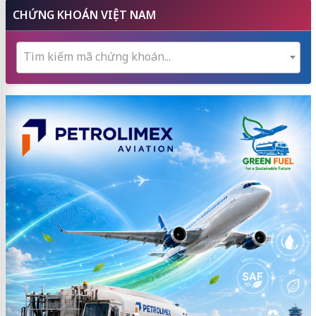
CHỨNG KHOÁN VIỆT NAM
Tìm kiếm mã chứng khoán...