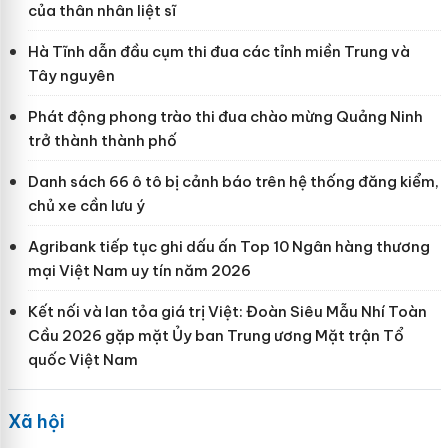
của thân nhân liệt sĩ
Hà Tĩnh dẫn đầu cụm thi đua các tỉnh miền Trung và
Tây nguyên
Phát động phong trào thi đua chào mừng Quảng Ninh
trở thành thành phố
Danh sách 66 ô tô bị cảnh báo trên hệ thống đăng kiểm,
chủ xe cần lưu ý
Agribank tiếp tục ghi dấu ấn Top 10 Ngân hàng thương
mại Việt Nam uy tín năm 2026
Kết nối và lan tỏa giá trị Việt: Đoàn Siêu Mẫu Nhí Toàn
Cầu 2026 gặp mặt Ủy ban Trung ương Mặt trận Tổ
quốc Việt Nam
Xã hội