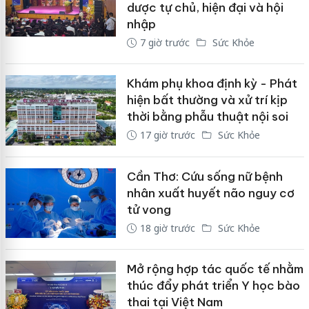
dược tự chủ, hiện đại và hội
nhập
7 giờ trước
Sức Khỏe
Khám phụ khoa định kỳ - Phát
hiện bất thường và xử trí kịp
thời bằng phẫu thuật nội soi
17 giờ trước
Sức Khỏe
Cần Thơ: Cứu sống nữ bệnh
nhân xuất huyết não nguy cơ
tử vong
18 giờ trước
Sức Khỏe
Mở rộng hợp tác quốc tế nhằm
thúc đẩy phát triển Y học bào
thai tại Việt Nam