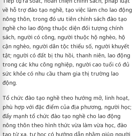
Tiếp tục rà soát, hoàn thiện chính sách, pháp luật
về hỗ trợ đào tạo nghề, tạo việc làm cho lao động
nông thôn, trong đó ưu tiên chính sách đào tạo
nghề cho lao động thuộc diện đối tượng chính
sách, người có công, người thuộc hộ nghèo, hộ
cận nghèo, người dân tộc thiểu số, người khuyết
tật; người có đất bị thu hồi, thanh niên, lao động
trong các khu công nghiệp, người cao tuổi có đủ
sức khỏe có nhu cầu tham gia thị trường lao
động.
Tổ chức đào tạo nghề theo hướng mở, linh hoạt,
phù hợp với đặc điểm của địa phương, người học;
đẩy mạnh tổ chức đào tạo nghề cho lao động
nông thôn theo hình thức vừa làm vừa học, đào
tạo từ xa, tự học có hướng dẫn nhằm giúp người