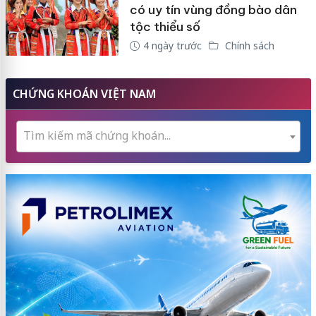
có uy tín vùng đồng bào dân
tộc thiểu số
4 ngày trước
Chính sách
CHỨNG KHOÁN VIỆT NAM
Tìm kiếm mã chứng khoán...