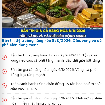
Bản tin thị trường hàng hóa 8/8/2026: Dầu, vàng và cà
phê biến động mạnh
Bản tin thị trường hàng hóa ngày 7/8/2026: Tỷ giá và
vàng neo cao, cà phê tăng mạnh, dầu thế giới bật tăng
Bản tin giá cả hàng hóa ngày 6/8/2026: Vàng, cà phê
đồng loạt tăng mạnh
Toàn cảnh hành trình chặn đứng 35 tấn heo nhiễm chất
cấm vào TP.HCM
Bản tin giá cả hàng hóa ngày 5/8/2026: Thị trường phân
hóa, nhiều mặt hàng chịu áp lực