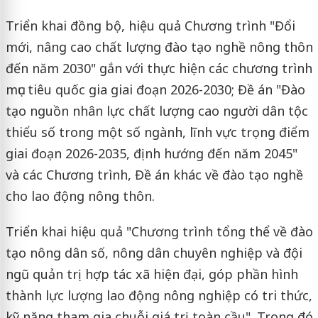
Triển khai đồng bộ, hiệu quả Chương trình "Đổi
mới, nâng cao chất lượng đào tạo nghề nông thôn
đến năm 2030" gắn với thực hiện các chương trình
mục tiêu quốc gia giai đoạn 2026-2030; Đề án "Đào
tạo nguồn nhân lực chất lượng cao người dân tộc
thiểu số trong một số ngành, lĩnh vực trọng điểm
giai đoạn 2026-2035, định hướng đến năm 2045"
và các Chương trình, Đề án khác về đào tạo nghề
cho lao động nông thôn.
Triển khai hiệu quả "Chương trình tổng thể về đào
tạo nông dân số, nông dân chuyên nghiệp và đội
ngũ quản trị hợp tác xã hiện đại, góp phần hình
thành lực lượng lao động nông nghiệp có tri thức,
kỹ năng tham gia chuỗi giá trị toàn cầu". Trong đó