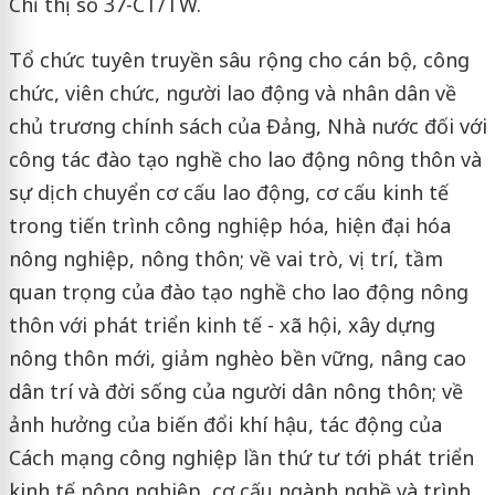
Chỉ thị số 37-CT/TW.
Tổ chức tuyên truyền sâu rộng cho cán bộ, công
chức, viên chức, người lao động và nhân dân về
chủ trương chính sách của Đảng, Nhà nước đối với
công tác đào tạo nghề cho lao động nông thôn và
sự dịch chuyển cơ cấu lao động, cơ cấu kinh tế
trong tiến trình công nghiệp hóa, hiện đại hóa
nông nghiệp, nông thôn; về vai trò, vị trí, tầm
quan trọng của đào tạo nghề cho lao động nông
thôn với phát triển kinh tế - xã hội, xây dựng
nông thôn mới, giảm nghèo bền vững, nâng cao
dân trí và đời sống của người dân nông thôn; về
ảnh hưởng của biến đổi khí hậu, tác động của
Cách mạng công nghiệp lần thứ tư tới phát triển
kinh tế nông nghiệp, cơ cấu ngành nghề và trình