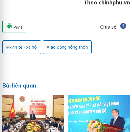
Theo chinhphu.vn
Chia sẻ
Print
kinh tế - xã hội
lao động nông thôn
Bài liên quan