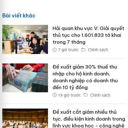
Bài viết khác
Hải quan khu vực V: Giải quyết
thủ tục cho 1.601.833 tờ khai
trong 7 tháng
7 giờ trước
Chính sách
Đề xuất giảm 30% thuế thu
nhập cho hộ kinh doanh,
doanh nghiệp có doanh thu
đến 10 tỷ đồng
19 giờ trước
Chính sách
Đề xuất cắt giảm nhiều thủ
tục, điều kiện kinh doanh trong
lĩnh vực khoa học - công nghệ