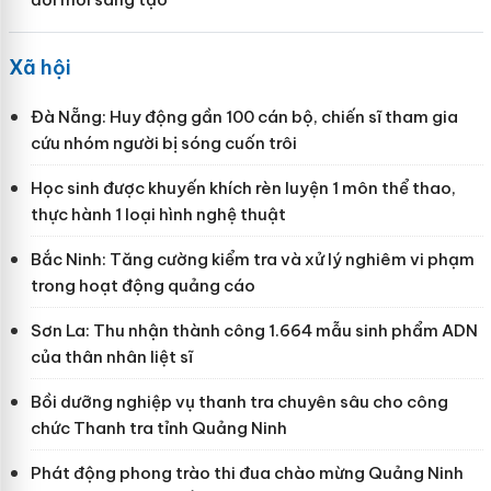
Xã hội
Đà Nẵng: Huy động gần 100 cán bộ, chiến sĩ tham gia
cứu nhóm người bị sóng cuốn trôi
Học sinh được khuyến khích rèn luyện 1 môn thể thao,
thực hành 1 loại hình nghệ thuật
Bắc Ninh: Tăng cường kiểm tra và xử lý nghiêm vi phạm
trong hoạt động quảng cáo
Sơn La: Thu nhận thành công 1.664 mẫu sinh phẩm ADN
của thân nhân liệt sĩ
Bồi dưỡng nghiệp vụ thanh tra chuyên sâu cho công
chức Thanh tra tỉnh Quảng Ninh
Phát động phong trào thi đua chào mừng Quảng Ninh