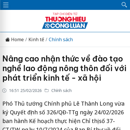
Home
Kinh tế
Chính sách
Nâng cao nhận thức về đào tạo
nghề lao động nông thôn đối với
phát triển kinh tế - xã hội
16:51 25/02/2026
Chính sách
Phó Thủ tướng Chính phủ Lê Thành Long vừa
ký Quyết định số 326/QĐ-TTg ngày 24/02/2026
ban hành Kế hoạch thực hiện Chỉ thị số 37-
CT/TW ngày 10/7/2024 của Ban Bí thư về đổi