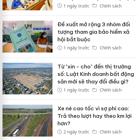
1 ngày trước
Chính sách
Đề xuất mở rộng 3 nhóm đối
tượng tham gia bảo hiểm xã
hội bắt buộc
1 ngày trước
Chính sách
Từ "xin - cho" đến thị trường
số: Luật Kinh doanh bất động
sản mới sẽ thay đổi điều gì?
1 ngày trước
Chính sách
Xe né cao tốc vì sợ phí cao:
Trả theo lượt hay theo km lợi
hơn?
2 ngày trước
Chính sách