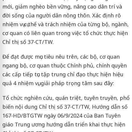
mới, giảm nghèo bền vững, nâng cao dân trí và
đời sống của người dân nông thôn. Xác định rõ
nhiệm vụ cụ thể và trách nhiệm của từng bộ, ngành,
cơ quan có liên quan trong việc tổ chức thực hiện
Chỉ thị số 37-CT/TW.
Để đạt được mục tiêu nêu trên, các bộ, cơ quan
ngang bộ, cơ quan thuộc Chính phủ, chính quyền
các cấp tiếp tục tập trung chỉ đạo thực hiện hiệu
quả 4 nhiệm vụ, giải pháp trọng tâm sau đây:
Tổ chức nghiên cứu, quán triệt, tuyên truyền, phổ
biến nội dung Chỉ thị số 37-CT/TW, Hướng dẫn số
167-HD/BTGTW ngày 06/9/2024 của Ban Tuyên
giáo Trung ương hướng dẫn triển khai thực hiện