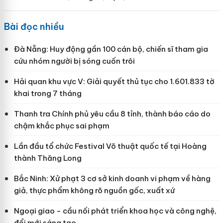
Bài đọc nhiều
Đà Nẵng: Huy động gần 100 cán bộ, chiến sĩ tham gia
cứu nhóm người bị sóng cuốn trôi
Hải quan khu vực V: Giải quyết thủ tục cho 1.601.833 tờ
khai trong 7 tháng
Thanh tra Chính phủ yêu cầu 8 tỉnh, thành báo cáo do
chậm khắc phục sai phạm
Lần đầu tổ chức Festival Võ thuật quốc tế tại Hoàng
thành Thăng Long
Bắc Ninh: Xử phạt 3 cơ sở kinh doanh vi phạm về hàng
giả, thực phẩm không rõ nguồn gốc, xuất xứ
Ngoại giao - cầu nối phát triển khoa học và công nghệ,
đổi mới sáng tạo