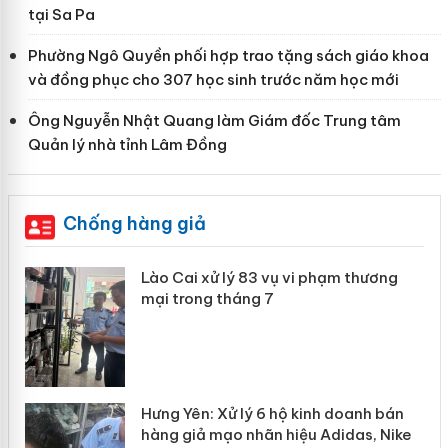
tại Sa Pa
Phường Ngô Quyền phối hợp trao tặng sách giáo khoa
và đồng phục cho 307 học sinh trước năm học mới
Ông Nguyễn Nhật Quang làm Giám đốc Trung tâm
Quản lý nhà tỉnh Lâm Đồng
Chống hàng giả
 án
Lào Cai xử lý 83 vụ vi phạm thương
mại trong tháng 7
n
y
Hưng Yên: Xử lý 6 hộ kinh doanh bán
hàng giả mạo nhãn hiệu Adidas, Nike