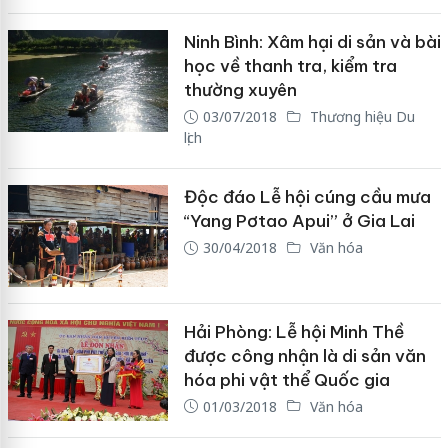
Ninh Bình: Xâm hại di sản và bài
học về thanh tra, kiểm tra
thường xuyên
03/07/2018
Thương hiệu Du
lịch
Độc đáo Lễ hội cúng cầu mưa
“Yang Pơtao Apui” ở Gia Lai
30/04/2018
Văn hóa
Hải Phòng: Lễ hội Minh Thề
được công nhận là di sản văn
hóa phi vật thể Quốc gia
01/03/2018
Văn hóa