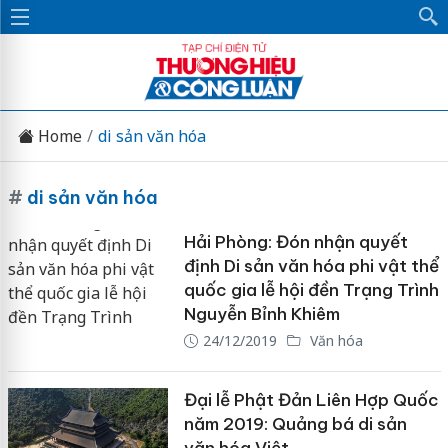
Home
di sản văn hóa
#
di sản văn hóa
Hải Phòng: Đón nhận quyết
định Di sản văn hóa phi vật thể
quốc gia lễ hội đền Trạng Trình
Nguyễn Bỉnh Khiêm
24/12/2019
Văn hóa
Đại lễ Phật Đản Liên Hợp Quốc
năm 2019: Quảng bá di sản