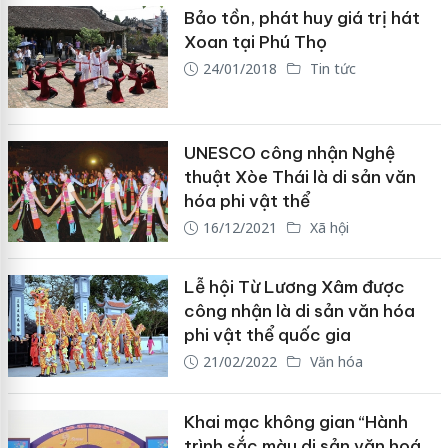
Bảo tồn, phát huy giá trị hát
Xoan tại Phú Thọ
24/01/2018
Tin tức
UNESCO công nhận Nghệ
thuật Xòe Thái là di sản văn
hóa phi vật thể
16/12/2021
Xã hội
Lễ hội Từ Lương Xâm được
công nhận là di sản văn hóa
phi vật thể quốc gia
21/02/2022
Văn hóa
Khai mạc không gian “Hành
trình sắc màu di sản văn hoá