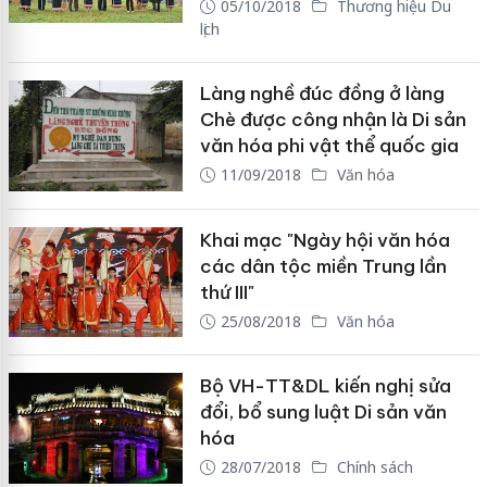
05/10/2018
Thương hiệu Du
lịch
Làng nghề đúc đồng ở làng
Chè được công nhận là Di sản
văn hóa phi vật thể quốc gia
11/09/2018
Văn hóa
Khai mạc "Ngày hội văn hóa
các dân tộc miền Trung lần
thứ III"
25/08/2018
Văn hóa
Bộ VH-TT&DL kiến nghị sửa
đổi, bổ sung luật Di sản văn
hóa
28/07/2018
Chính sách