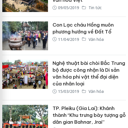
văn hóa Việt
09/05/2019
Tin tức
Con Lạc cháu Hồng muôn
phương hướng về Đất Tổ
11/04/2019
Văn hóa
Nghệ thuật bài chòi Bắc Trung
bộ được công nhận là Di sản
văn hóa phi vật thể đại diện
của nhân loại
15/03/2019
Văn hóa
TP. Pleiku (Gia Lai): Khánh
thành “Khu trưng bày tượng gỗ
dân gian Bahnar, Jrai”