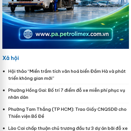
Xã hội
Hội thảo “Miền trầm tích văn hoá biển Đầm Hà và phát
triển không gian mới”
Phường Hồng Gai: Bố trí 7 điểm đỗ xe miễn phí phục vụ
nhân dân
Phường Tam Thắng (TP HCM): Trao Giấy CNQSDĐ cho
Thiền viện Bồ Đề
Lào Cai chấp thuận chủ trương đầu tư 3 dự án bãi đỗ xe