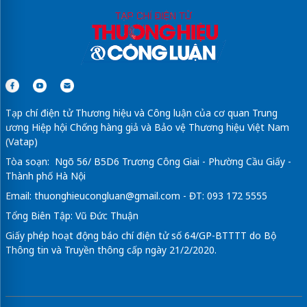
Tạp chí điện tử Thương hiệu và Công luận của cơ quan Trung
ương Hiệp hội Chống hàng giả và Bảo vệ Thương hiệu Việt Nam
(Vatap)
Tòa soạn: Ngõ 56/ B5D6 Trương Công Giai - Phường Cầu Giấy -
Thành phố Hà Nội
Email:
thuonghieucongluan@gmail.com
- ĐT: 093 172 5555
Tổng Biên Tập: Vũ Đức Thuận
Giấy phép hoạt động báo chí điện tử số 64/GP-BTTTT do Bộ
Thông tin và Truyền thông cấp ngày 21/2/2020.