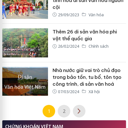
tinh hoa di sản văn hóa nguồn
cội
29/09/2023
Văn hóa
Thêm 26 di sản văn hóa phi
vật thể quốc gia
26/02/2024
Chính sách
Nhà nước giữ vai trò chủ đạo
trong bảo tồn, tu bổ, tôn tạo
công trình, di sản văn hoá
07/03/2024
Xã hội
1
2
CHỨNG KHOÁN VIỆT NAM