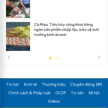
Cà Mau: Tiêu hủy công khai hàng
ngàn sản phẩm nhập lậu, bảo vệ môi
trường kinh doanh
Tin tức
Kinh tế
Thương hiệu
Chuyển động 389
Chính sách & Pháp luật
OCOP
Tư vấn
Xã hội
Videos