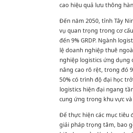
cao hiệu quả lưu thông hà
Đến năm 2050, tỉnh Tây Nin
vụ quan trọng trong cơ cấu 
đến 9% GRDP. Ngành logistic
lệ doanh nghiệp thuê ngoài
nghiệp logistics ứng dụng
nâng cao rõ rệt, trong đó
50% có trình độ đại học trở
logistics hiện đại ngang tầ
cung ứng trong khu vực và 
Để thực hiện các mục tiêu 
giải pháp trọng tâm, bao g