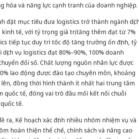
ng hóa và năng lực cạnh tranh của doanh nghiệp.
h đặt mục tiêu đưa logistics trở thành ngành dịc
kinh tế, với tỷ trọng giá trị tăng thêm đạt từ 7%
s tiếp tục duy trì tốc độ tăng trưởng ổn định, tỷ
 dịch vụ logistics đạt 80%–90%, 100% doanh
 chuyển đổi số. Chất lượng nguồn nhân lực được
 90% lao động được đào tạo chuyên môn, khoảng
 lên, đồng thời hình thành ít nhất hai trung tâm
m quốc tế, đóng vai trò đầu mối kết nối chuỗi
quốc tế.
đề ra, Kế hoạch xác định nhiều nhóm nhiệm vụ và
ồm hoàn thiện thể chế, chính sách và nâng cao