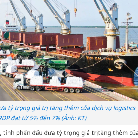
 tỷ trọng giá trị tăng thêm của dịch vụ logistics
RDP đạt từ 5% đến 7% (Ảnh: KT)
 tỉnh phấn đấu đưa tỷ trọng giá trị tăng thêm củ