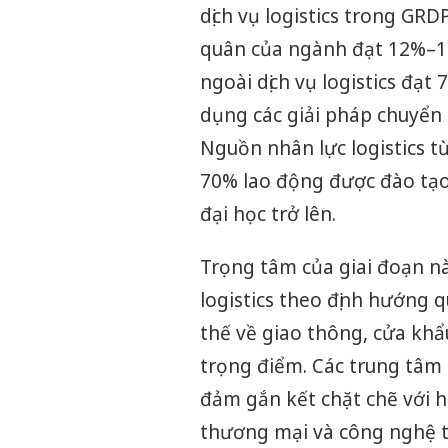
dịch vụ logistics trong GR
quân của ngành đạt 12%–15
ngoài dịch vụ logistics đạ
dụng các giải pháp chuyển 
Nguồn nhân lực logistics 
70% lao động được đào tạo
đại học trở lên.
Trọng tâm của giai đoạn nà
logistics theo định hướng q
thế về giao thông, cửa khẩ
trọng điểm. Các trung tâm 
đảm gắn kết chặt chẽ với h
thương mại và công nghệ th