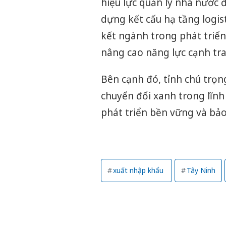
hiệu lực quản lý nhà nước 
dựng kết cấu hạ tầng logist
kết ngành trong phát triển 
nâng cao năng lực cạnh tra
Bên cạnh đó, tỉnh chú trọn
chuyển đổi xanh trong lĩnh 
phát triển bền vững và bảo
xuất nhập khẩu
Tây Ninh