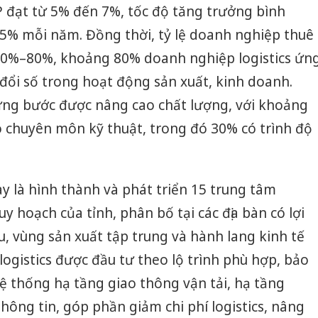
DP đạt từ 5% đến 7%, tốc độ tăng trưởng bình
% mỗi năm. Đồng thời, tỷ lệ doanh nghiệp thuê
t 70%–80%, khoảng 80% doanh nghiệp logistics ứn
đổi số trong hoạt động sản xuất, kinh doanh.
từng bước được nâng cao chất lượng, với khoảng
 chuyên môn kỹ thuật, trong đó 30% có trình độ
y là hình thành và phát triển 15 trung tâm
uy hoạch của tỉnh, phân bố tại các địa bàn có lợi
u, vùng sản xuất tập trung và hành lang kinh tế
logistics được đầu tư theo lộ trình phù hợp, bảo
ệ thống hạ tầng giao thông vận tải, hạ tầng
ông tin, góp phần giảm chi phí logistics, nâng