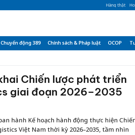
Hàng thật
Ho
Chuyển động 389
Chính sách & Pháp luật
OCOP
Tư
khai Chiến lược phát triển
ics giai đoạn 2026–2035
ban hành Kế hoạch hành động thực hiện Chiế
ogistics Việt Nam thời kỳ 2026–2035, tầm nhìn