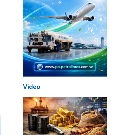
Video