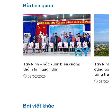
Bài liên quan
Tây Ninh – sắc xuân biên cương
Tây Nin
thắm tình quân dân
đứng to
tăng tr
08/02/2026
08/02
Bài viết khác