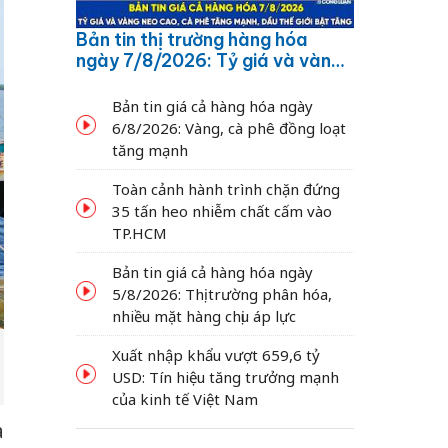
Bản tin thị trường hàng hóa
ngày 7/8/2026: Tỷ giá và vàng
neo cao, cà phê tăng mạnh,
dầu thế giới bật tăng
Bản tin giá cả hàng hóa ngày
6/8/2026: Vàng, cà phê đồng loạt
tăng mạnh
Toàn cảnh hành trình chặn đứng
35 tấn heo nhiễm chất cấm vào
TP.HCM
Bản tin giá cả hàng hóa ngày
5/8/2026: Thị trường phân hóa,
nhiều mặt hàng chịu áp lực
Xuất nhập khẩu vượt 659,6 tỷ
USD: Tín hiệu tăng trưởng mạnh
của kinh tế Việt Nam
a