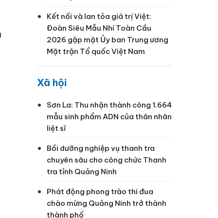
Kết nối và lan tỏa giá trị Việt:
Đoàn Siêu Mẫu Nhí Toàn Cầu
h
2026 gặp mặt Ủy ban Trung ương
Mặt trận Tổ quốc Việt Nam
Xã hội
Sơn La: Thu nhận thành công 1.664
mẫu sinh phẩm ADN của thân nhân
liệt sĩ
Bồi dưỡng nghiệp vụ thanh tra
chuyên sâu cho công chức Thanh
tra tỉnh Quảng Ninh
Phát động phong trào thi đua
chào mừng Quảng Ninh trở thành
thành phố