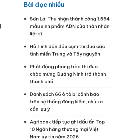
Bài đọc nhiều
Sơn La: Thu nhận thành công 1.664
g
mẫu sinh phẩm ADN của thân nhân
liệt sĩ
Hà Tĩnh dẫn đầu cụm thi đua các
tỉnh miền Trung và Tây nguyên
Phát động phong trào thi đua
chào mừng Quảng Ninh trở thành
thành phố
Danh sách 66 ô tô bị cảnh báo
trên hệ thống đăng kiểm, chủ xe
cần lưu ý
Agribank tiếp tục ghi dấu ấn Top
10 Ngân hàng thương mại Việt
Nam uy tín năm 2026