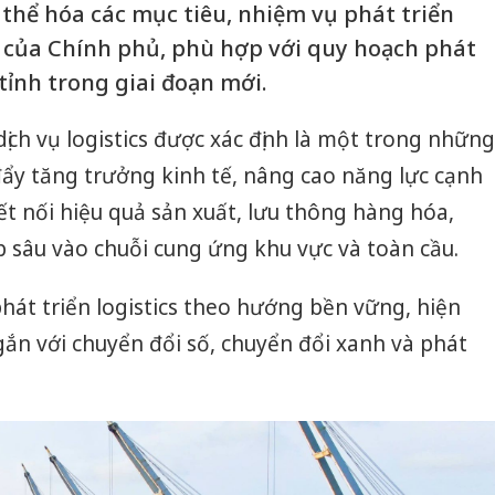
 thể hóa các mục tiêu, nhiệm vụ phát triển
g của Chính phủ, phù hợp với quy hoạch phát
 tỉnh trong giai đoạn mới.
ịch vụ logistics được xác định là một trong những
ẩy tăng trưởng kinh tế, nâng cao năng lực cạnh
ết nối hiệu quả sản xuất, lưu thông hàng hóa,
 sâu vào chuỗi cung ứng khu vực và toàn cầu.
hát triển logistics theo hướng bền vững, hiện
, gắn với chuyển đổi số, chuyển đổi xanh và phát