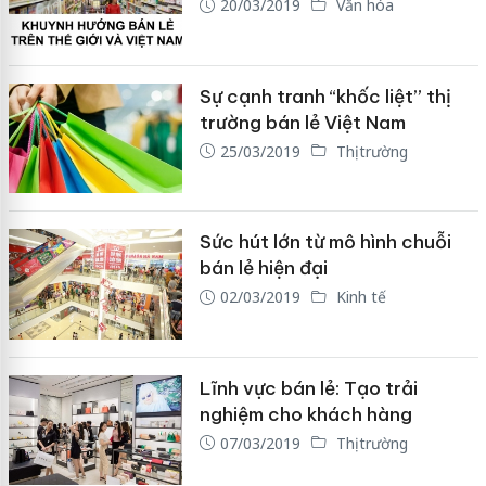
20/03/2019
Văn hóa
Sự cạnh tranh “khốc liệt” thị
trường bán lẻ Việt Nam
25/03/2019
Thị trường
Sức hút lớn từ mô hình chuỗi
bán lẻ hiện đại
02/03/2019
Kinh tế
Lĩnh vực bán lẻ: Tạo trải
nghiệm cho khách hàng
07/03/2019
Thị trường