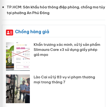
TP.HCM: Sân khấu hóa thông điệp phòng, chống ma túy
tại phường An Phú Đông
Chống hàng giả
Khẩn trương xác minh, xử lý sản phẩm
ôi
Slimaura Care x3 sử dụng giấy phép
giả mạo
 án
Lào Cai xử lý 83 vụ vi phạm thương
mại trong tháng 7
n