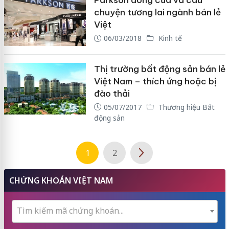
Parkson đóng cửa và câu
chuyện tương lai ngành bán lẻ
Việt
06/03/2018
Kinh tế
Thị trường bất động sản bán lẻ
Việt Nam – thích ứng hoặc bị
đào thải
05/07/2017
Thương hiệu Bất
động sản
1
2
CHỨNG KHOÁN VIỆT NAM
Tìm kiếm mã chứng khoán...