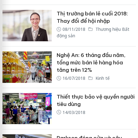
Thị trường bán lẻ cuối 2018:
Thay đổi để hội nhập
08/11/2018
Thương hiệu Bất
động sản
Nghệ An: 6 tháng đầu năm,
tổng mức bán lẻ hàng hóa
tăng trên 12%
16/07/2018
Kinh tế
Thiết thực bảo vệ quyền người
tiêu dùng
14/03/2018