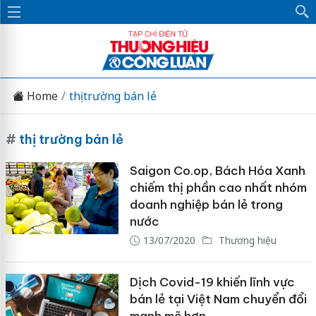
Home
thị trường bán lẻ
#
thị trường bán lẻ
Saigon Co.op, Bách Hóa Xanh
chiếm thị phần cao nhất nhóm
doanh nghiệp bán lẻ trong
nước
13/07/2020
Thương hiệu
Dịch Covid-19 khiến lĩnh vực
bán lẻ tại Việt Nam chuyển đổi