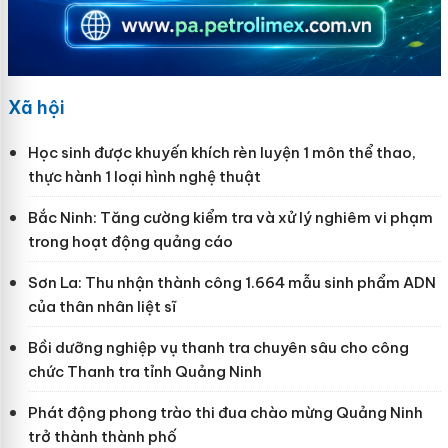
Xã hội
Học sinh được khuyến khích rèn luyện 1 môn thể thao,
thực hành 1 loại hình nghệ thuật
Bắc Ninh: Tăng cường kiểm tra và xử lý nghiêm vi phạm
trong hoạt động quảng cáo
Sơn La: Thu nhận thành công 1.664 mẫu sinh phẩm ADN
của thân nhân liệt sĩ
Bồi dưỡng nghiệp vụ thanh tra chuyên sâu cho công
chức Thanh tra tỉnh Quảng Ninh
Phát động phong trào thi đua chào mừng Quảng Ninh
trở thành thành phố