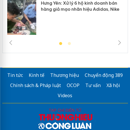
Hưng Yên: Xử lý 6 hộ kinh doanh bán
hàng giả mạo nhãn hiệu Adidas, Nike
Tin tức
Kinh tế
Thương hiệu
Chuyển động 389
Chính sách & Pháp luật
OCOP
Tư vấn
Xã hội
Videos