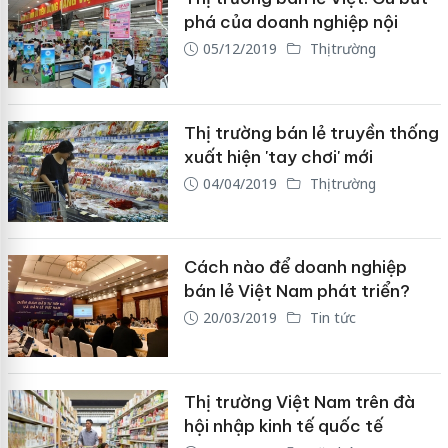
phá của doanh nghiệp nội
05/12/2019
Thị trường
Thị trường bán lẻ truyền thống
xuất hiện 'tay chơi' mới
04/04/2019
Thị trường
Cách nào để doanh nghiệp
bán lẻ Việt Nam phát triển?
20/03/2019
Tin tức
Thị trường Việt Nam trên đà
hội nhập kinh tế quốc tế