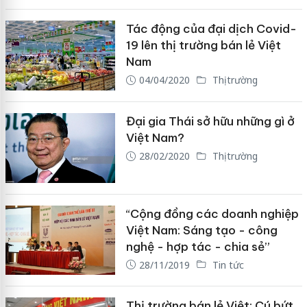
Tác động của đại dịch Covid-
19 lên thị trường bán lẻ Việt
Nam
04/04/2020
Thị trường
Đại gia Thái sở hữu những gì ở
Việt Nam?
28/02/2020
Thị trường
“Cộng đồng các doanh nghiệp
Việt Nam: Sáng tạo - công
nghệ - hợp tác - chia sẻ”
28/11/2019
Tin tức
Thị trường bán lẻ Việt: Cú bứt