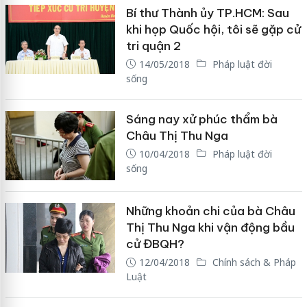
Bí thư Thành ủy TP.HCM: Sau
khi họp Quốc hội, tôi sẽ gặp cử
tri quận 2
14/05/2018
Pháp luật đời
sống
Sáng nay xử phúc thẩm bà
Châu Thị Thu Nga
10/04/2018
Pháp luật đời
sống
Những khoản chi của bà Châu
Thị Thu Nga khi vận động bầu
cử ĐBQH?
12/04/2018
Chính sách & Pháp
Luật