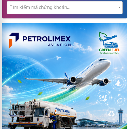
Tìm kiếm mã chứng khoán...