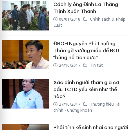
Cách ly ông Đinh La Thăng,
Trịnh Xuân Thanh
08/01/2018
Chính sách & Pháp
Luật
ĐBQH Nguyễn Phi Thường:
Tháo gỡ vướng mắc để BOT
“bùng nổ tích cực”!
24/10/2017
Tin tức
Xác định người tham gia cơ
cấu TCTD yếu kém như thế
nào?
27/10/2017
Thương hiệu Tài
chính - Chứng khoán
Phải tính kế sinh nhai cho người