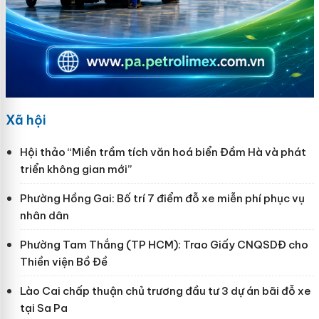
Xã hội
Hội thảo “Miền trầm tích văn hoá biển Đầm Hà và phát
triển không gian mới”
Phường Hồng Gai: Bố trí 7 điểm đỗ xe miễn phí phục vụ
nhân dân
Phường Tam Thắng (TP HCM): Trao Giấy CNQSDĐ cho
Thiền viện Bồ Đề
Lào Cai chấp thuận chủ trương đầu tư 3 dự án bãi đỗ xe
tại Sa Pa