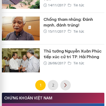
14/11/2017
Tin tức
Chống tham nhũng: Đánh
mạnh, đánh trúng!
15/11/2017
Tin tức
Thủ tướng Nguyễn Xuân Phúc
tiếp xúc cử tri TP. Hải Phòng
26/06/2017
Tin tức
1
2
CHỨNG KHOÁN VIỆT NAM