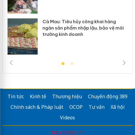
Cà Mau: Tiêu hủy công khai hàng
ngàn sản phẩm nhập lậu, bảo vệ môi
trường kinh doanh
Tin tức
Kinh tế
Thương hiệu
Chuyển động 389
Chính sách & Pháp luật
OCOP
Tư vấn
Xã hội
Videos