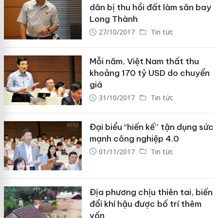
dân bị thu hồi đất làm sân bay
Long Thành
27/10/2017
Tin tức
Mỗi năm, Việt Nam thất thu
khoảng 170 tỷ USD do chuyển
giá
31/10/2017
Tin tức
Đại biểu “hiến kế” tận dụng sức
mạnh công nghiệp 4.0
01/11/2017
Tin tức
Địa phương chịu thiên tai, biến
đổi khí hậu được bố trí thêm
vốn