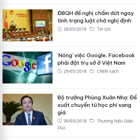
ĐBQH đề nghị chấm dứt ngay
tình trạng luật chờ nghị định
26/05/2018
Tin tức
'Nóng' việc Google, Facebook
phải đặt trụ sở ở Việt Nam
29/05/2018
Chính sách
Bộ trưởng Phùng Xuân Nhạ: Đề
xuất chuyển từ học phí sang
giá
30/05/2018
Thương hiệu Giáo
Dục