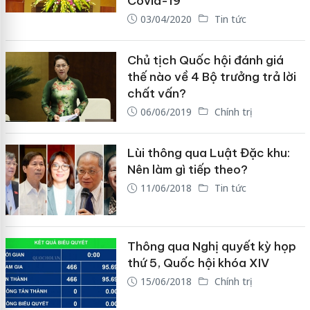
Covid-19
03/04/2020
Tin tức
Chủ tịch Quốc hội đánh giá
thế nào về 4 Bộ trưởng trả lời
chất vấn?
06/06/2019
Chính trị
Lùi thông qua Luật Đặc khu:
Nên làm gì tiếp theo?
11/06/2018
Tin tức
Thông qua Nghị quyết kỳ họp
thứ 5, Quốc hội khóa XIV
15/06/2018
Chính trị