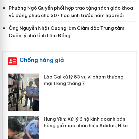
Phường Ngô Quyền phối hợp trao tặng sách giáo khoa
và đồng phục cho 307 học sinh trước năm học mới
Ông Nguyễn Nhật Quang làm Giám đốc Trung tâm
Quản lý nhà tỉnh Lâm Đồng
Chống hàng giả
 án
Lào Cai xử lý 83 vụ vi phạm thương
mại trong tháng 7
n
y
Hưng Yên: Xử lý 6 hộ kinh doanh bán
hàng giả mạo nhãn hiệu Adidas, Nike