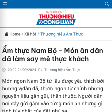
Home
Xã hội
Thương hiệu Ẩm Thực
Ẩm thực Nam Bộ - Món ăn dân
dã làm say mê thực khách
20:02 24/09/2024
Thương hiệu Ẩm Thực
Món ngon Nam Bộ từ lâu được yêu thích bởi
hương vị dân dã, thơm ngon từ chính những
nguyên liệu gần gũi, thân thuộc. Người dân
nơi đây gửi gắm vào từng món ăn những gì
tinh túy nhất của đất phù sa.