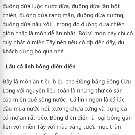
đuông dừa luộc nước dừa, đuông dừa lăn bột
chiên, đuông dừa rang mặn, đuông dừa nướng,
đuông dừa nấu xôi… trong đó đuông dừa chiên
giòn chắc là món dễ ăn nhất. Bởi vì món này chỉ có
duy nhất ở miền Tây nên nếu có dịp đến đây, du
khách đừng bỏ qua nhé.
Lẩu cá linh bông điên điển
Đây là món ăn tiêu biểu cho Đồng bằng Sông Cửu
Long với nguyên liệu toàn là những thứ có sẵn
của miền quê sông nước. Cá linh ngon là cá lúc
đầu mùa nước nổi, xương chưa cứng và bụng cá
có mỡ ăn rất béo. Bông điên điển là loại bông gắn
liền với miền Tây với màu vàng tươi, mọc tràn