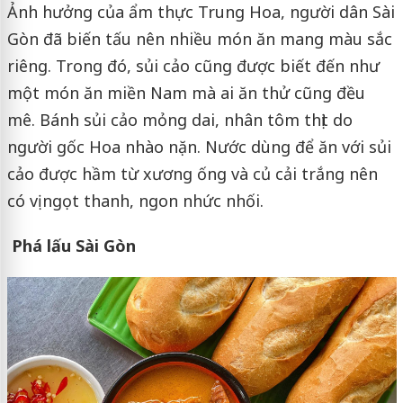
Ảnh hưởng của ẩm thực Trung Hoa, người dân Sài
Gòn đã biến tấu nên nhiều món ăn mang màu sắc
riêng. Trong đó, sủi cảo cũng được biết đến như
một món ăn miền Nam mà ai ăn thử cũng đều
mê. Bánh sủi cảo mỏng dai, nhân tôm thịt do
người gốc Hoa nhào nặn. Nước dùng để ăn với sủi
cảo được hầm từ xương ống và củ cải trắng nên
có vị ngọt thanh, ngon nhức nhối.
Phá lấu Sài Gòn