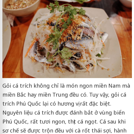
Gỏi cá trích không chỉ là món ngon miền Nam mà
miền Bắc hay miền Trung đều có. Tuy vậy, gỏi cá
trích Phú Quốc lại có hương vị rất đặc biệt.
Nguyên liệu cá trích được đánh bắt ở vùng biển
Phú Quốc, rất tươi ngon, thịt cá ngọt. Cá sau khi
sơ chế sẽ được trộn đều với cà rốt thái sợi, hành