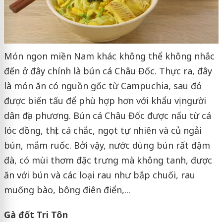
Món ngon miền Nam khác không thể không nhắc
đến ở đây chính là bún cá Châu Đốc. Thực ra, đây
là món ăn có nguồn gốc từ Campuchia, sau đó
được biến tấu để phù hợp hơn với khẩu vị người
dân địa phương. Bún cá Châu Đốc được nấu từ cá
lóc đồng, thịt cá chắc, ngọt tự nhiên và củ ngải
bún, mắm ruốc. Bởi vậy, nước dùng bún rất đậm
đà, có mùi thơm đặc trưng mà không tanh, được
ăn với bún và các loại rau như bắp chuối, rau
muống bào, bông điên điển,...
Gà đốt Tri Tôn