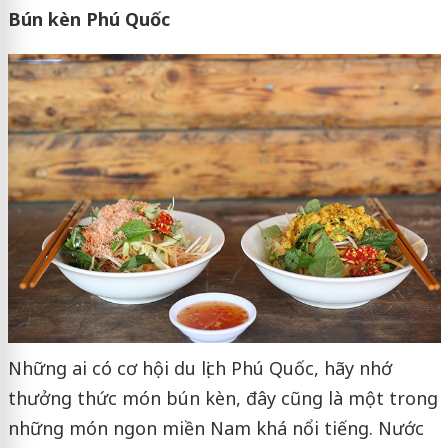
Bún kèn Phú Quốc
Những ai có cơ hội du lịch Phú Quốc, hãy nhớ
thưởng thức món bún kèn, đây cũng là một trong
những món ngon miền Nam khá nổi tiếng. Nước