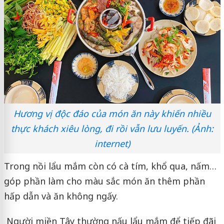
Hương vị độc đáo của món ăn này khiến nhiều
thực khách xiêu lòng, đi rồi vẫn lưu luyến. (Ảnh:
internet)
Trong nồi lẩu mắm còn có cà tím, khổ qua, nấm…
góp phần làm cho màu sắc món ăn thêm phần
hấp dẫn và ăn không ngấy.
Người miền Tây thường nấu lẩu mắm để tiếp đãi