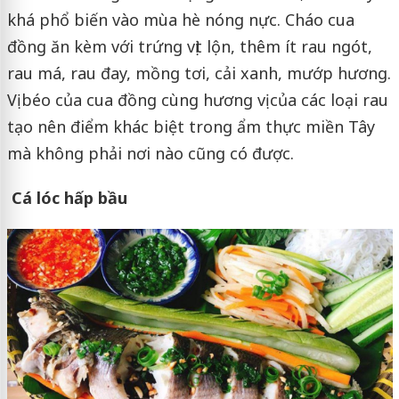
khá phổ biến vào mùa hè nóng nực. Cháo cua
đồng ăn kèm với trứng vịt lộn, thêm ít rau ngót,
rau má, rau đay, mồng tơi, cải xanh, mướp hương.
Vị béo của cua đồng cùng hương vị của các loại rau
tạo nên điểm khác biệt trong ẩm thực miền Tây
mà không phải nơi nào cũng có được.
Cá lóc hấp bầu