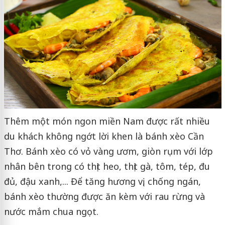
Thêm một món ngon miền Nam được rất nhiều
du khách không ngớt lời khen là bánh xèo Cần
Thơ. Bánh xèo có vỏ vàng ươm, giòn rụm với lớp
nhân bên trong có thịt heo, thịt gà, tôm, tép, đu
đủ, đậu xanh,... Để tăng hương vị, chống ngán,
bánh xèo thường được ăn kèm với rau rừng và
nước mắm chua ngọt.