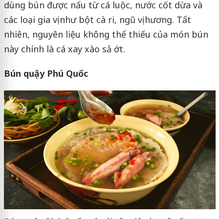
dùng bún được nấu từ cá luộc, nước cốt dừa và
các loại gia vị như bột cà ri, ngũ vị hương. Tất
nhiên, nguyên liệu không thể thiếu của món bún
này chính là cá xay xào sả ớt.
Bún quậy Phú Quốc