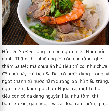
Hủ tiếu Sa Đéc cũng là món ngon miền Nam nổi
danh. Thậm chí, nhiều người còn cho rằng, ghé
thăm Sa Đéc mà chưa ăn hủ tiếu thì coi như chưa
đến nơi này. Hủ tiếu Sa Đéc có nước dùng trong, vị
ngọt thanh từ nước hầm xương. Sợi hủ tiếu trắng,
ngọt mềm, không bị chua. Ngoài ra, một tô hủ
tiếu còn có đa dạng nguyên liệu như tôm, thịt
bằm, xá xíu, gan heo,... và các loại rau thơm, giá,...