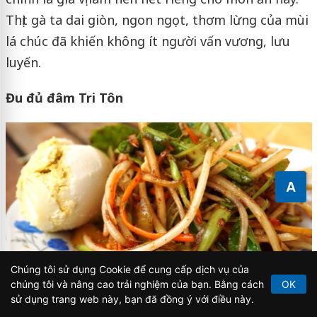
Thịt gà ta dai giòn, ngon ngọt, thơm lừng của mùi
lá chúc đã khiến không ít người vấn vương, lưu
luyến.
Đu đủ đâm Tri Tôn
A
Chúng tôi sử dụng Cookie để cung cấp dịch vụ của
chúng tôi và nâng cao trải nghiệm của bạn. Bằng cách
OK
sử dụng trang web này, bạn đã đồng ý với điều này.
Về An Giang, bạn cũng đừng quên thưởng thức