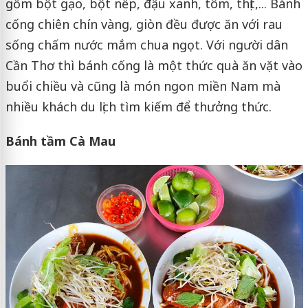
gồm bột gạo, bột nếp, đậu xanh, tôm, thịt,... Bánh
cống chiên chín vàng, giòn đều được ăn với rau
sống chấm nước mắm chua ngọt. Với người dân
Cần Thơ thì bánh cống là một thức quà ăn vặt vào
buổi chiều và cũng là món ngon miền Nam mà
nhiều khách du lịch tìm kiếm để thưởng thức.
Bánh tầm Cà Mau