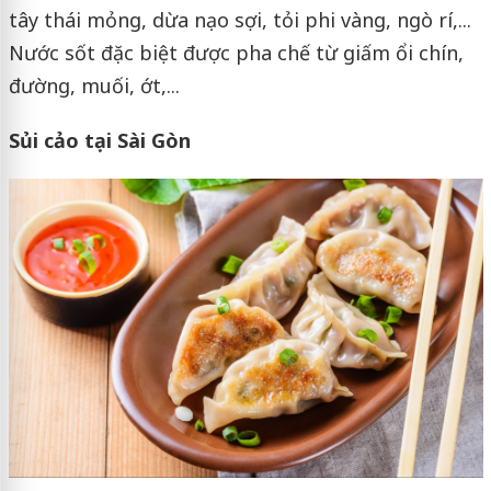
tây thái mỏng, dừa nạo sợi, tỏi phi vàng, ngò rí,...
Nước sốt đặc biệt được pha chế từ giấm ổi chín,
đường, muối, ớt,...
Sủi cảo tại Sài Gòn