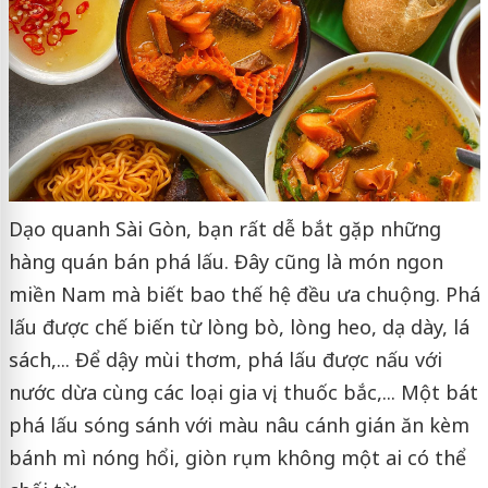
Dạo quanh Sài Gòn, bạn rất dễ bắt gặp những
hàng quán bán phá lấu. Đây cũng là món ngon
miền Nam mà biết bao thế hệ đều ưa chuộng. Phá
lấu được chế biến từ lòng bò, lòng heo, dạ dày, lá
sách,... Để dậy mùi thơm, phá lấu được nấu với
nước dừa cùng các loại gia vị, thuốc bắc,... Một bát
phá lấu sóng sánh với màu nâu cánh gián ăn kèm
bánh mì nóng hổi, giòn rụm không một ai có thể