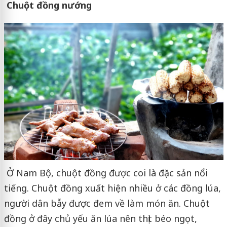
Chuột đồng nướng
Ở Nam Bộ, chuột đồng được coi là đặc sản nổi
tiếng. Chuột đồng xuất hiện nhiều ở các đồng lúa,
người dân bẫy được đem về làm món ăn. Chuột
đồng ở đây chủ yếu ăn lúa nên thịt béo ngọt,