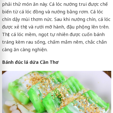
phải thử món ăn này. Cá lóc nướng trui được chế
biến từ cá lóc đồng và nướng bằng rơm. Cá lóc
chín dậy mùi thơm nức. Sau khi nướng chín, cá lóc
được xẻ thịt và rưới mỡ hành, đậu phộng lên trên.
Thịt cá lóc mềm, ngọt tự nhiên được cuốn bánh
tráng kèm rau sống, chấm mắm nêm, chắc chắn
càng ăn càng nghiện.
Bánh đúc lá dứa Cần Thơ