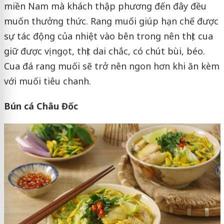
miền Nam mà khách thập phương đến đây đều
muốn thưởng thức. Rang muối giúp hạn chế được
sự tác động của nhiệt vào bên trong nên thịt cua
giữ được vị ngọt, thịt dai chắc, có chút bùi, béo.
Cua đá rang muối sẽ trở nên ngon hơn khi ăn kèm
với muối tiêu chanh.
Bún cá Châu Đốc