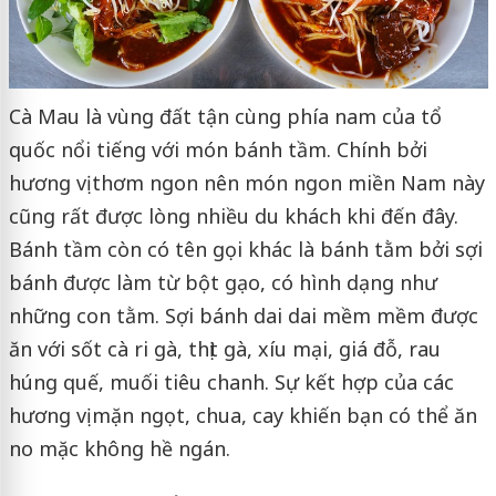
Cà Mau là vùng đất tận cùng phía nam của tổ
quốc nổi tiếng với món bánh tầm. Chính bởi
hương vị thơm ngon nên món ngon miền Nam này
cũng rất được lòng nhiều du khách khi đến đây.
Bánh tầm còn có tên gọi khác là bánh tằm bởi sợi
bánh được làm từ bột gạo, có hình dạng như
những con tằm. Sợi bánh dai dai mềm mềm được
ăn với sốt cà ri gà, thịt gà, xíu mại, giá đỗ, rau
húng quế, muối tiêu chanh. Sự kết hợp của các
hương vị mặn ngọt, chua, cay khiến bạn có thể ăn
no mặc không hề ngán.