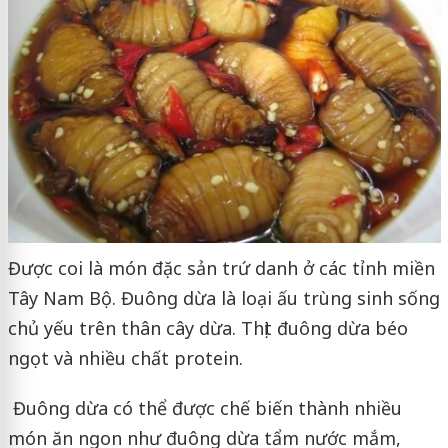
Được coi là món đặc sản trứ danh ở các tỉnh miền
Tây Nam Bộ. Đuông dừa là loại ấu trùng sinh sống
chủ yếu trên thân cây dừa. Thịt đuông dừa béo
ngọt và nhiều chất protein.
Đuông dừa có thể được chế biến thành nhiều
món ăn ngon như đuông dừa tẩm nước mắm,