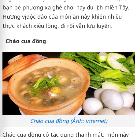
bạn bè phương xa ghé chơi hay du lịch miền Tây.
Hương vị độc đáo của món ăn này khiến nhiều
thực khách xiêu lòng, đi rồi vẫn lưu luyến.
Cháo cua đồng
Cháo cua đồng (Ảnh: internet)
Cháo cua đồng có tác dụng thanh mát, món này