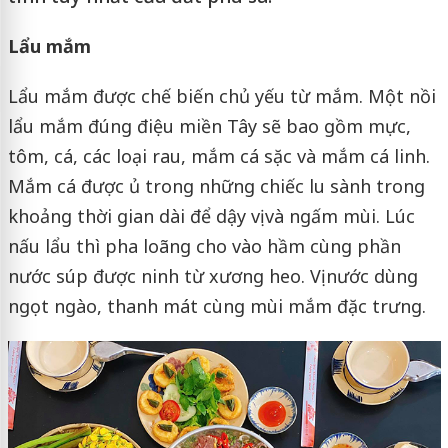
Lẩu mắm
Lẩu mắm được chế biến chủ yếu từ mắm. Một nồi
lẩu mắm đúng điệu miền Tây sẽ bao gồm mực,
tôm, cá, các loại rau, mắm cá sặc và mắm cá linh.
Mắm cá được ủ trong những chiếc lu sành trong
khoảng thời gian dài để dậy vị và ngấm mùi. Lúc
nấu lẩu thì pha loãng cho vào hầm cùng phần
nước súp được ninh từ xương heo. Vị nước dùng
ngọt ngào, thanh mát cùng mùi mắm đặc trưng.