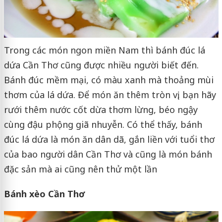
Trong các món ngon miền Nam thì bánh đúc lá
dứa Cần Thơ cũng được nhiều người biết đến.
Bánh đúc mềm mại, có màu xanh mà thoảng mùi
thơm của lá dứa. Để món ăn thêm tròn vị, bạn hãy
rưới thêm nước cốt dừa thơm lừng, béo ngậy
cùng đậu phộng giã nhuyễn. Có thể thấy, bánh
đúc lá dứa là món ăn dân dã, gắn liền với tuổi thơ
của bao người dân Cần Thơ và cũng là món bánh
đặc sản mà ai cũng nên thử một lần
Bánh xèo Cần Thơ