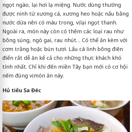
ngọt ngào, lại hơi lạ miệng. Nước dùng thường
được ninh từ xương cá, xương heo hoặc nấu bằng
nước dừa nên có màu trong, vị lại ngọt thanh.
Ngoài ra, món này còn có thêm các loại rau như
bông súng, ngò gai, rau nhút… Có thể ăn kèm với
cơm trắng hoặc bún tươi. Lẩu cá linh bông điên
điển rất dễ ăn kể cả cho những thực khách khó
tính nhất. Chỉ khi đến miền Tây bạn mới có cơ hội
nếm đúng vị món ăn này.
Hủ tiếu Sa Đéc