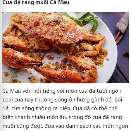
Cua đá rang muối Cà Mau
Cà Mau vốn nổi tiếng với món cua đá tươi ngon.
Loại cua này thường sống ở những gành đá, bãi
đá, cửa sông thông ra biển. Cua đá có thể chế
biến thành nhiều món ăn, trong đó cua đá rang
muối cũng được đưa vào danh sách các món ngon