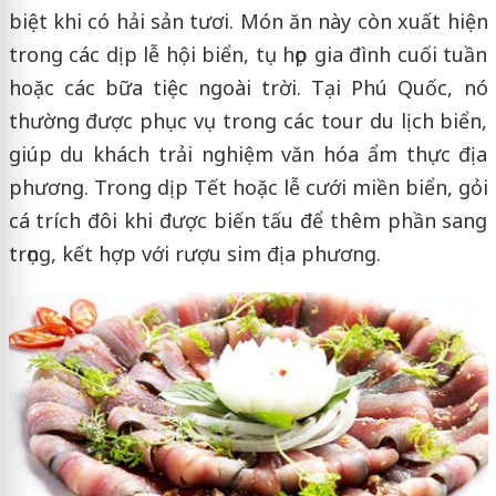
biệt khi có hải sản tươi. Món ăn này còn xuất hiện
trong các dịp lễ hội biển, tụ họp gia đình cuối tuần
hoặc các bữa tiệc ngoài trời. Tại Phú Quốc, nó
thường được phục vụ trong các tour du lịch biển,
giúp du khách trải nghiệm văn hóa ẩm thực địa
phương. Trong dịp Tết hoặc lễ cưới miền biển, gỏi
cá trích đôi khi được biến tấu để thêm phần sang
trọng, kết hợp với rượu sim địa phương.