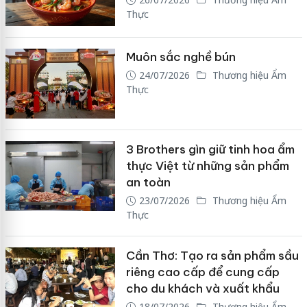
Thực
Muôn sắc nghề bún
24/07/2026
Thương hiệu Ẩm
Thực
3 Brothers gìn giữ tinh hoa ẩm
thực Việt từ những sản phẩm
an toàn
23/07/2026
Thương hiệu Ẩm
Thực
Cần Thơ: Tạo ra sản phẩm sầu
riêng cao cấp để cung cấp
cho du khách và xuất khẩu
18/07/2026
Thương hiệu Ẩm