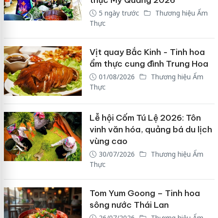
thực Mỳ Quảng 2026
5 ngày trước
Thương hiệu Ẩm
Thực
Vịt quay Bắc Kinh - Tinh hoa
ẩm thực cung đình Trung Hoa
01/08/2026
Thương hiệu Ẩm
Thực
Lễ hội Cốm Tú Lệ 2026: Tôn
vinh văn hóa, quảng bá du lịch
vùng cao
30/07/2026
Thương hiệu Ẩm
Thực
Tom Yum Goong – Tinh hoa
sông nước Thái Lan
26/07/2026
Thương hiệu Ẩm