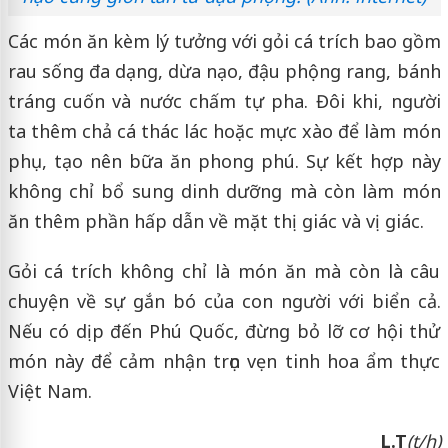
Các món ăn kèm lý tưởng với gỏi cá trích bao gồm
rau sống đa dạng, dừa nạo, đậu phộng rang, bánh
tráng cuốn và nước chấm tự pha. Đôi khi, người
ta thêm chả cá thác lác hoặc mực xào để làm món
phụ, tạo nên bữa ăn phong phú. Sự kết hợp này
không chỉ bổ sung dinh dưỡng mà còn làm món
ăn thêm phần hấp dẫn về mặt thị giác và vị giác.
Gỏi cá trích không chỉ là món ăn mà còn là câu
chuyện về sự gắn bó của con người với biển cả.
Nếu có dịp đến Phú Quốc, đừng bỏ lỡ cơ hội thử
món này để cảm nhận trọn vẹn tinh hoa ẩm thực
Việt Nam.
L.T
(t/h)