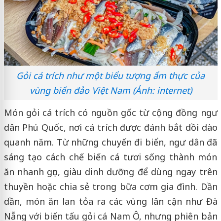
Gỏi cá trích như một biểu tượng ẩm thực của
vùng biển đảo Việt Nam (Ảnh: internet)
Món gỏi cá trích có nguồn gốc từ cộng đồng ngư
dân Phú Quốc, nơi cá trích được đánh bắt dồi dào
quanh năm. Từ những chuyến đi biển, ngư dân đã
sáng tạo cách chế biến cá tươi sống thành món
ăn nhanh gọn, giàu dinh dưỡng để dùng ngay trên
thuyền hoặc chia sẻ trong bữa cơm gia đình. Dần
dần, món ăn lan tỏa ra các vùng lân cận như Đà
Nẵng với biến tấu gỏi cá Nam Ô, nhưng phiên bản