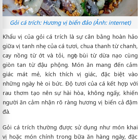
Gỏi cá trích: Hương vị biển đảo (Ảnh: internet)
Khẩu vị của gỏi cá trích là sự cân bằng hoàn hảo
giữa vị tanh nhẹ của cá tươi, chua thanh từ chanh,
cay nồng từ ớt và tỏi, ngọt bùi từ dừa nạo cùng
giòn tan từ đậu phộng. Món ăn mang đến cảm
giác mát mẻ, kích thích vị giác, đặc biệt vào
những ngày hè oi bức. Độ tươi của cá kết hợp với
rau thơm tạo nên sự hài hòa, không ngấy, khiến
người ăn cảm nhận rõ ràng hương vị biển cả đậm
đà.
Gỏi cá trích thường được sử dụng như món khai
vị hoặc món chính trong bữa ăn hàng ngày, đặc