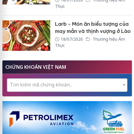
Thực
Larb - Món ăn biểu tượng của
may mắn và thịnh vượng ở Lào
18/07/2026
Thương hiệu Ẩm
Thực
CHỨNG KHOÁN VIỆT NAM
Tìm kiếm mã chứng khoán...