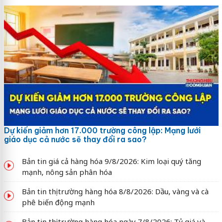
Dự kiến giảm hơn 17.000 trường công lập: Mạng lưới
giáo dục cả nước sẽ thay đổi ra sao?
Bản tin giá cả hàng hóa 9/8/2026: Kim loại quý tăng
mạnh, nông sản phân hóa
Bản tin thị trường hàng hóa 8/8/2026: Dầu, vàng và cà
phê biến động mạnh
Bản tin thị trường hàng hóa ngày 7/8/2026: Tỷ giá và