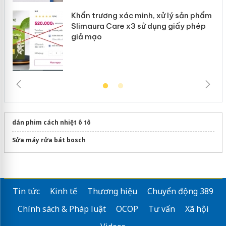
Khẩn trương xác minh, xử lý sản phẩm
Slimaura Care x3 sử dụng giấy phép
giả mạo
dán phim cách nhiệt ô tô
Sửa máy rửa bát bosch
Tin tức
Kinh tế
Thương hiệu
Chuyển động 389
Chính sách & Pháp luật
OCOP
Tư vấn
Xã hội