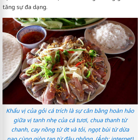
tăng sự đa dạng.
Khẩu vị của gỏi cá trích là sự cân bằng hoàn hảo
giữa vị tanh nhẹ của cá tươi, chua thanh từ
chanh, cay nồng từ ớt và tỏi, ngọt bùi từ dừa
nạo cùng giòn tan từ đậu phộng. (Ảnh: internet)