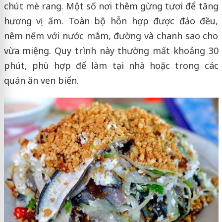
chút mè rang. Một số nơi thêm gừng tươi để tăng
hương vị ấm. Toàn bộ hỗn hợp được đảo đều,
nêm nếm với nước mắm, đường và chanh sao cho
vừa miệng. Quy trình này thường mất khoảng 30
phút, phù hợp để làm tại nhà hoặc trong các
quán ăn ven biển.