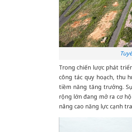
Tuyế
Trong chiến lược phát triể
công tác quy hoạch, thu h
tiềm năng tăng trưởng. Sự
rộng lớn đang mở ra cơ hộ
nâng cao năng lực cạnh tr