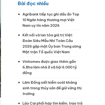
Bài đọc nhiều
Agribank tiếp tục ghi dấu ấn Top
10 Ngân hàng thương mại Việt
Nam uy tín năm 2026
Kết nối và lan tỏa giá trị Việt:
Đoàn Siêu Mẫu Nhí Toàn Cầu
2026 gặp mặt Ủy ban Trung ương
Mặt trận Tổ quốc Việt Nam
Vinhomes được giao thêm gần
6,8ha làm nhà ở xã hội 6.000 tỷ
đồng
Lâm Đồng siết kiểm soát kháng
sinh trong thủy sản để giữ vững thị
trường
Lào Cai phối hợp tìm kiếm, trao trả