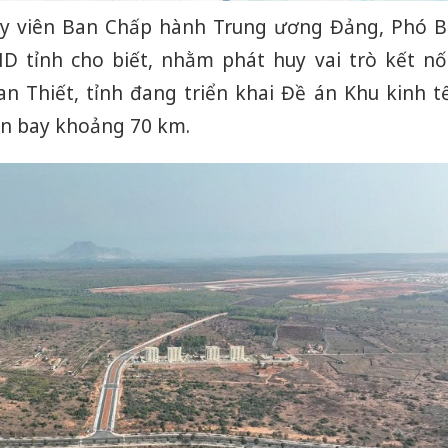
y viên Ban Chấp hành Trung ương Đảng, Phó B
D tỉnh cho biết, nhằm phát huy vai trò kết nố
an Thiết, tỉnh đang triển khai Đề án Khu kinh t
ân bay khoảng 70 km.