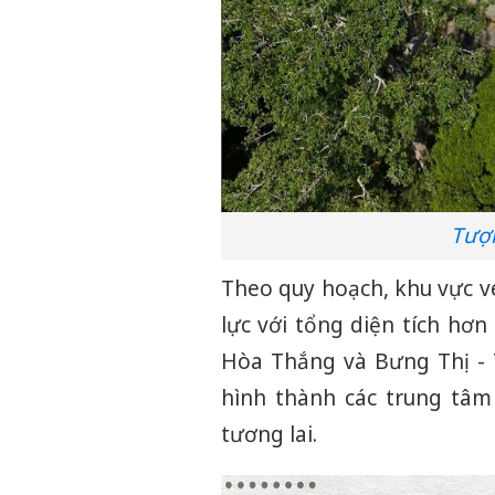
Tượn
Theo quy hoạch, khu vực v
lực với tổng diện tích hơn
Hòa Thắng và Bưng Thị - 
hình thành các trung tâm p
tương lai.