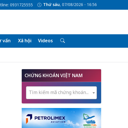
Thứ sáu
, 07/08/2026 - 16:56
tline: 0931725555
 vấn
Xã hội
Videos
CHỨNG KHOÁN VIỆT NAM
Tìm kiếm mã chứng khoán...
c