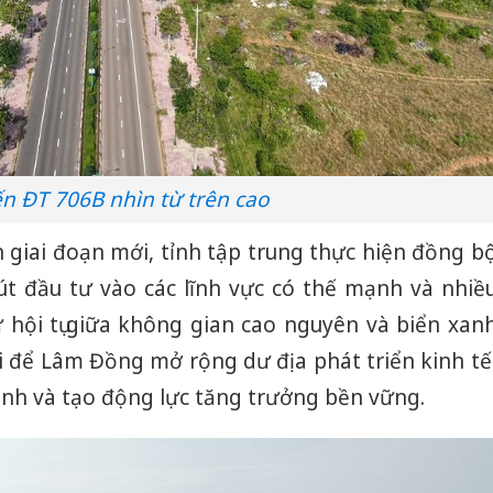
n ĐT 706B nhìn từ trên cao
n giai đoạn mới, tỉnh tập trung thực hiện đồng b
út đầu tư vào các lĩnh vực có thế mạnh và nhiề
 hội tụ giữa không gian cao nguyên và biển xan
i để Lâm Đồng mở rộng dư địa phát triển kinh tế
anh và tạo động lực tăng trưởng bền vững.