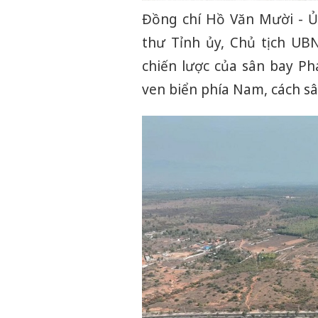
Đồng chí Hồ Văn Mười - Ủ
thư Tỉnh ủy, Chủ tịch UBN
chiến lược của sân bay Ph
ven biển phía Nam, cách s