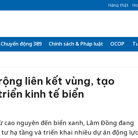
Hàng thật
Ho
Chuyển động 389
Chính sách & Pháp luật
OCOP
Tư
ng liên kết vùng, tạo
riển kinh tế biển
 từ cao nguyên đến biển xanh, Lâm Đồng đang
 tư hạ tầng và triển khai nhiều dự án động lự