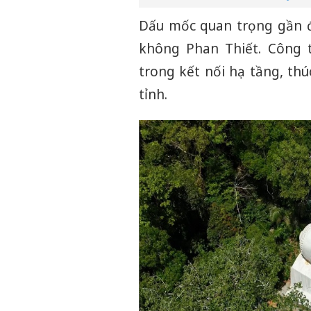
Dấu mốc quan trọng gần đ
không Phan Thiết. Công 
trong kết nối hạ tầng, th
tỉnh.