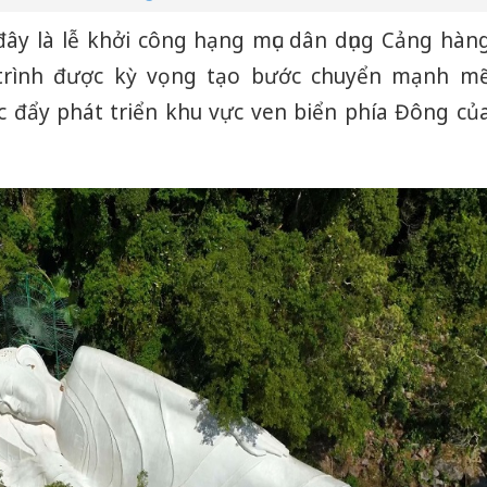
ây là lễ khởi công hạng mục dân dụng Cảng hàn
trình được kỳ vọng tạo bước chuyển mạnh m
úc đẩy phát triển khu vực ven biển phía Đông củ