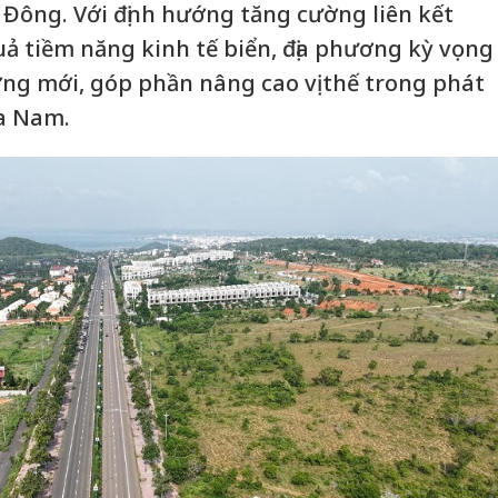
a Đông. Với định hướng tăng cường liên kết
uả tiềm năng kinh tế biển, địa phương kỳ vọng
ng mới, góp phần nâng cao vị thế trong phát
ía Nam.