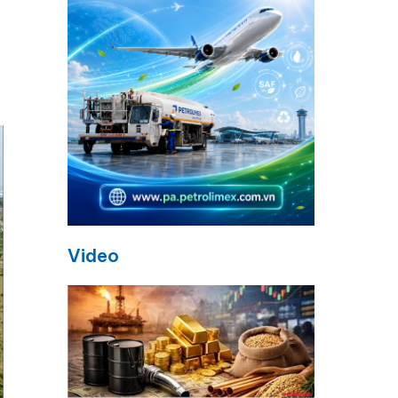
Video